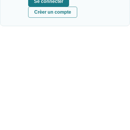
Se connecter
Crèer un compte