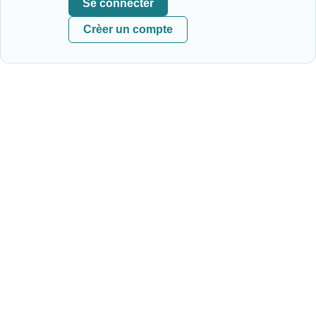
Se connecter
Crèer un compte