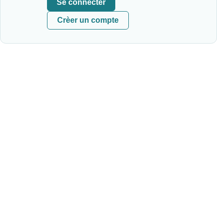
Se connecter
Crèer un compte