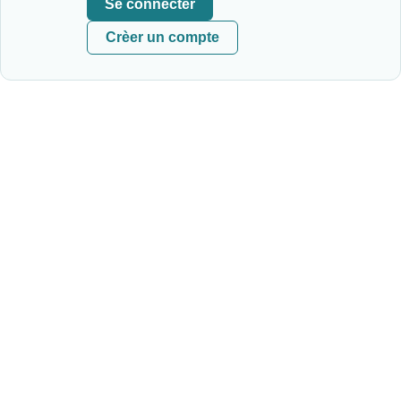
Se connecter
Crèer un compte