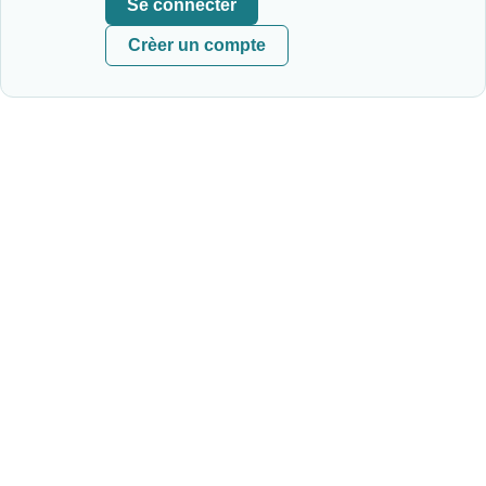
Se connecter
Crèer un compte