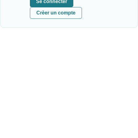
Se connecter
Crèer un compte