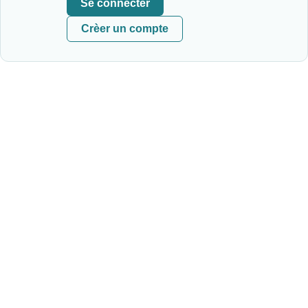
Se connecter
Crèer un compte