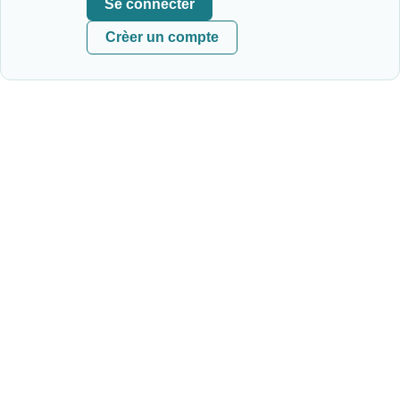
Se connecter
Crèer un compte