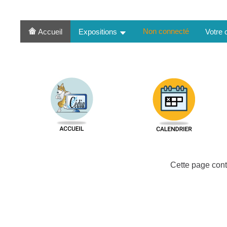
Non connecté
Accueil
Expositions
Votre
Cette page cont