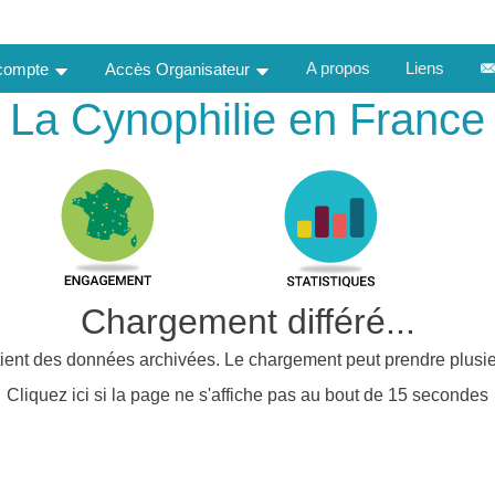
A propos
Liens
 compte
Accès Organisateur
La Cynophilie en France
Chargement différé...
ient des données archivées. Le chargement peut prendre plusie
Cliquez ici si la page ne s'affiche pas au bout de 15 secondes