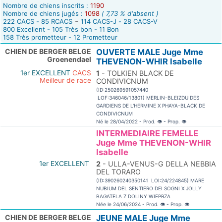
Nombre de chiens inscrits :
1190
Nombre de chiens jugés :
1098
( 7,73 % d'absent )
-
222 CACS - 85 RCACS
114 CACS-J - 28 CACS-V
800 Excellent - 105 Très bon - 11 Bon
158 Très prometteur - 12 Prometteur
CHIEN DE BERGER BELGE
OUVERTE MALE Juge Mme
Groenendael
THEVENON-WHIR Isabelle
1er EXCELLENT
CACS
1
- TOLKIEN BLACK DE
Meilleur de race
CONDIVICNUM
(ID:250269591057440
LOF:346046/13801) MERLIN-BLEIZDU DES
GARDIENS DE L'HERMINE X PHAYA-BLACK DE
CONDIVICNUM
Né le 28/04/2022 - Prod.
👁
- Prop.
👁
INTERMEDIAIRE FEMELLE
Juge Mme THEVENON-WHIR
Isabelle
1er EXCELLENT
2
- ULLA-VENUS-G DELLA NEBBIA
DEL TORARO
(ID:390260240350141 LOI:24/224845) MARE
NUBIUM DEL SENTIERO DEI SOGNI X JOLLY
BAGATELA Z DOLINY WIEPRZA
Née le 24/06/2024 - Prod.
👁
- Prop.
👁
CHIEN DE BERGER BELGE
JEUNE MALE Juge Mme