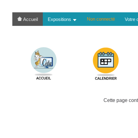
Non connecté
Accueil
Expositions
Votre
Cette page cont