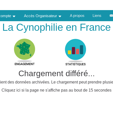
A propos
Liens
 compte
Accès Organisateur
La Cynophilie en France
Chargement différé...
ient des données archivées. Le chargement peut prendre plusie
Cliquez ici si la page ne s'affiche pas au bout de 15 secondes