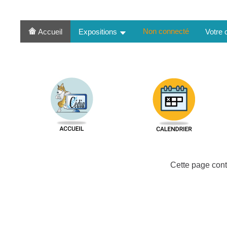
Non connecté
Accueil
Expositions
Votre
Cette page cont