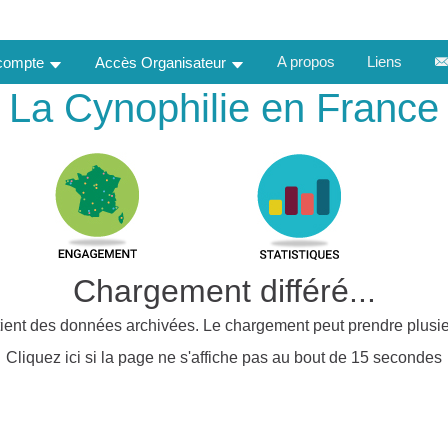
A propos
Liens
 compte
Accès Organisateur
La Cynophilie en France
Chargement différé...
ient des données archivées. Le chargement peut prendre plusie
Cliquez ici si la page ne s'affiche pas au bout de 15 secondes