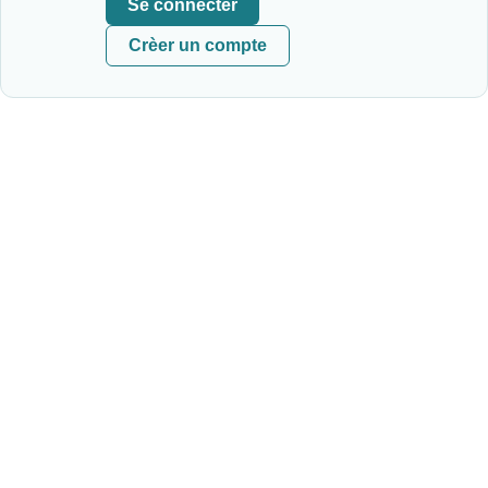
Se connecter
Crèer un compte