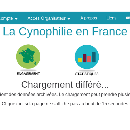
A propos
Liens
 compte
Accès Organisateur
La Cynophilie en France
Chargement différé...
ient des données archivées. Le chargement peut prendre plusie
Cliquez ici si la page ne s'affiche pas au bout de 15 secondes