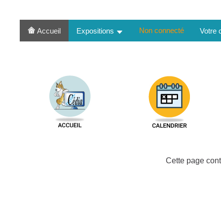
Non connecté
Accueil
Expositions
Votre
Cette page cont