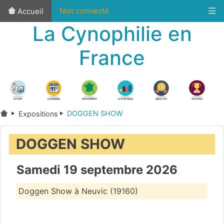
Non connecté
Accueil
La Cynophilie en
France
DOGGEN SHOW
Expositions
DOGGEN SHOW
Samedi 19 septembre 2026
Doggen Show à Neuvic (19160)
Corrèze
(19)