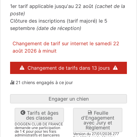
1er tarif applicable jusqu'au 22 août
(cachet de la
poste)
Clôture des inscriptions (tarif majoré) le 5
septembre
(date de réception)
Changement de tarif sur internet le samedi 22
août 2026 à minuit
Changement de tarifs dans 13 jours
21 chiens engagés à ce jour
Engager un chien
Tarifs et âges
Feuille
des classes
d'Engagement
avec Jury et
DOGGEN CLUB DE FRANCE
Règlement
demande une participation
de 1 € pour pour les frais
Version du 27/01/2026
277
administratifs et bancaires