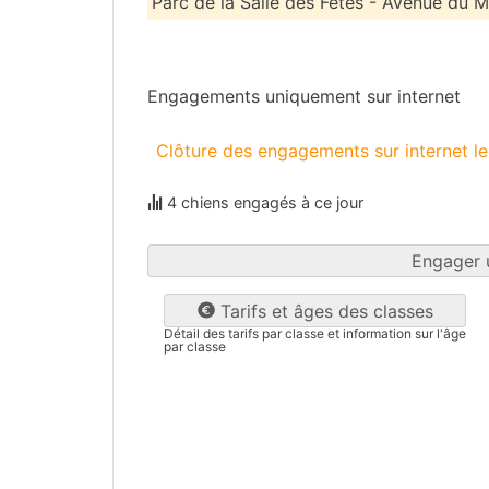
Parc de la Salle des Fêtes - Avenue du M
Drôme
(26)
Engagements uniquement sur internet
Clôture des engagements sur internet l
4 chiens engagés à ce jour
Engager 
Tarifs et âges des classes
Détail des tarifs par classe et information sur l'âge
par classe