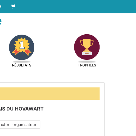
e
AIS DU HOVAWART
cter l'organisateur