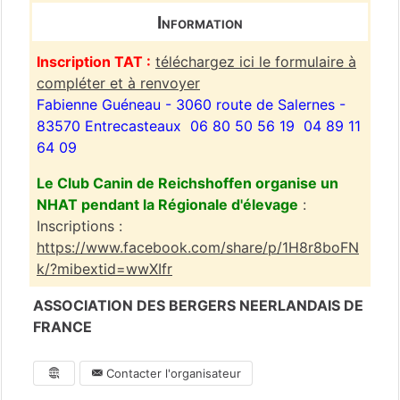
Information
Inscription TAT :
téléchargez ici le formulaire à
compléter et à renvoyer
Fabienne Guéneau - 3060 route de Salernes -
83570 Entrecasteaux ­ 06 80 50 56 19 ­ 04 89 11
64 09
Le Club Canin de Reichshoffen organise un
NHAT pendant la Régionale d'élevage
:
Inscriptions :
https://www.facebook.com/share/p/1H8r8boFN
k/?mibextid=wwXIfr
ASSOCIATION DES BERGERS NEERLANDAIS DE
FRANCE
Contacter l'organisateur