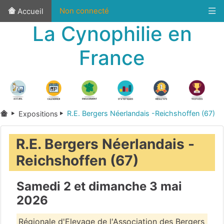
Non connecté
Accueil
La Cynophilie en
France
R.E. Bergers Néerlandais -Reichshoffen (67)
Expositions
R.E. Bergers Néerlandais -
Reichshoffen (67)
Samedi 2 et dimanche 3 mai
2026
Régionale d'Elevage de l'Association des Bergers