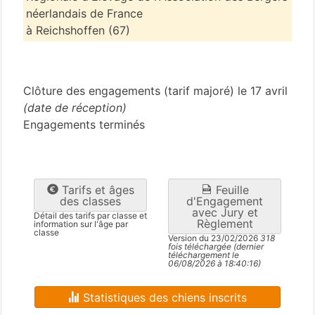
néerlandais de France
à Reichshoffen (67)
Bas-Rhin
(67)
Clôture des engagements (tarif majoré) le 17 avril
(date de réception)
Engagements terminés
Tarifs et âges
Feuille
des classes
d'Engagement
avec Jury et
Détail des tarifs par classe et
Règlement
information sur l'âge par
classe
Version du 23/02/2026
318
fois téléchargée (dernier
téléchargement le
06/08/2026 à 18:40:16)
Statistiques des chiens inscrits