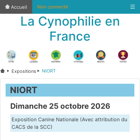
Non connecté
Accueil
La Cynophilie en
France
NIORT
Expositions
NIORT
Dimanche 25 octobre 2026
Exposition Canine Nationale (Avec attribution du
CACS de la SCC)