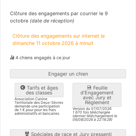
Deux-Sèvres
(79)
Clôture des engagements par courrier le 9
octobre
(date de réception)
Clôture des engagements sur internet le
dimanche 11 octobre 2026 à minuit
4 chiens engagés à ce jour
Engager un chien
Tarifs et âges
Feuille
des classes
d'Engagement
avec Jury et
Association Canine
Règlement
Territoriale des Deux-Sèvres
demande une participation
Version du 07/07/2026
de 1 € pour pour les frais
1 670 fois téléchargée
administratifs et bancaires
(dernier téléchargement le
06/08/2026 à 22:16:28)
Spéciales de race et Jury pressenti