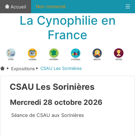
Non connecté
Accueil
La Cynophilie en
France
CSAU Les Sorinières
Expositions
CSAU Les Sorinières
Mercredi 28 octobre 2026
Séance de CSAU aux Sorinières
Loire-Atlantique
(44)