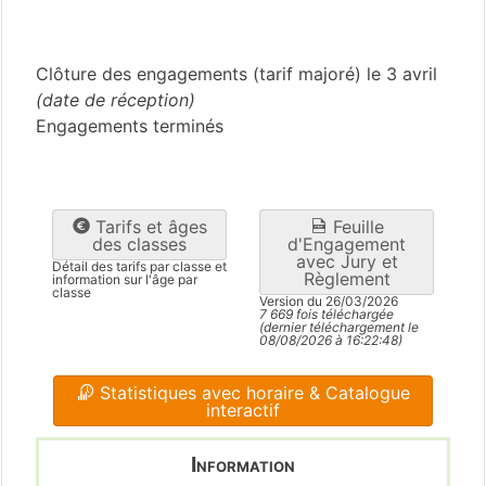
Bouches-du-Rhône
(13)
Clôture des engagements (tarif majoré) le 3 avril
(date de réception)
Engagements terminés
Tarifs et âges
Feuille
des classes
d'Engagement
avec Jury et
Détail des tarifs par classe et
Règlement
information sur l'âge par
classe
Version du 26/03/2026
7 669 fois téléchargée
(dernier téléchargement le
08/08/2026 à 16:22:48)
Statistiques avec horaire & Catalogue
interactif
Information