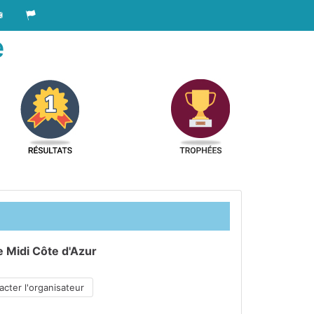
e
e Midi Côte d'Azur
cter l'organisateur