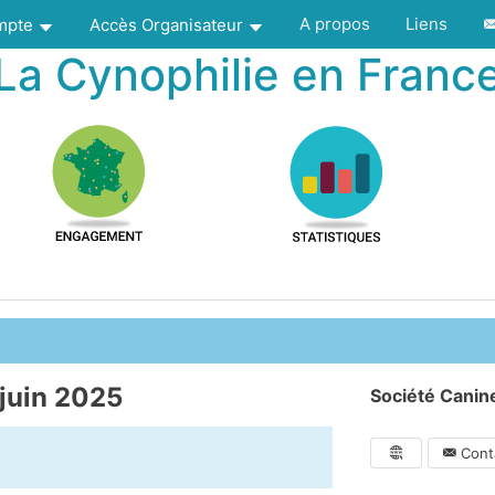
A propos
Liens
ompte
Accès Organisateur
La Cynophilie en Franc
juin 2025
Société Canin
Conta