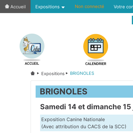
Non connecté
Accueil
Expositions
Votre c
BRIGNOLES
Expositions
BRIGNOLES
Samedi 14 et dimanche 15 
Exposition Canine Nationale
(Avec attribution du CACS de la SCC)