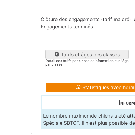
Var
(83)
Clôture des engagements (tarif majoré) 
Engagements terminés
Tarifs et âges des classes
Détail des tarifs par classe et information sur l'âge
par classe
Statistiques avec horai
Inform
Le nombre maximumde chiens a été attei
Spéciale SBTCF. Il n'est plus possible de