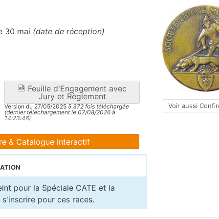
le 30 mai
(date de réception)
Feuille d'Engagement avec
Jury et Règlement
Voir aussi Confi
Version du 27/05/2025
5 372 fois téléchargée
(dernier téléchargement le 07/08/2026 à
14:23:46)
re & Catalogue interactif
ation
nt pour la Spéciale CATE et la
 s'inscrire pour ces races.