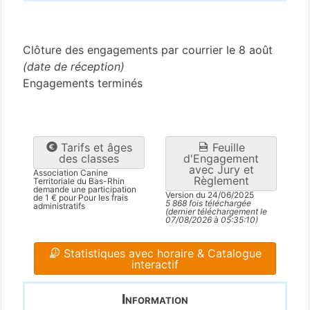
Bas-Rhin
(67)
Clôture des engagements par courrier le 8 août
(date de réception)
Engagements terminés
Tarifs et âges
Feuille
des classes
d'Engagement
avec Jury et
Association Canine
Règlement
Territoriale du Bas-Rhin
demande une participation
Version du 24/06/2025
de 1 € pour Pour les frais
5 868 fois téléchargée
administratifs
(dernier téléchargement le
07/08/2026 à 05:35:10)
Statistiques avec horaire & Catalogue
interactif
Information