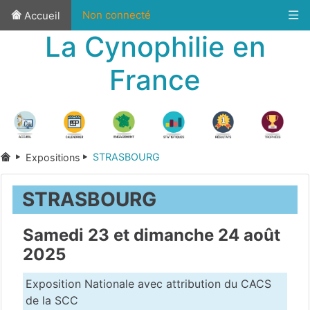
Non connecté
Accueil
La Cynophilie en
France
STRASBOURG
Expositions
STRASBOURG
Samedi 23 et dimanche 24 août
2025
Exposition Nationale avec attribution du CACS
de la SCC