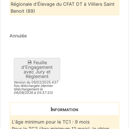
Régionale d'Élevage du CFAT DT à Villiers Saint
Benoit (89)
Yonne
(89)
Annulée
Feuille
d'Engagement
avec Jury et
Règlement
Version du 06/02/2025
437
fois téléchargée (dernier
téléchargement le
06/08/2026 à 05:37:33)
Information
L'âge minimum pour le TC1 : 9 mois
Pour le TC2 (âge minimum 12 mois), le chien