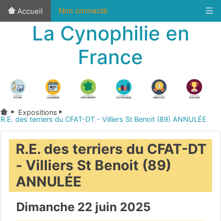
Non connecté
Accueil
La Cynophilie en
France
Expositions
R.E. des terriers du CFAT-DT - Villiers St Benoit (89) ANNULÉE
R.E. des terriers du CFAT-DT
- Villiers St Benoit (89)
ANNULÉE
Dimanche 22 juin 2025