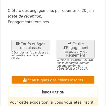
Nord
(59)
Clôture des engagements par courrier le 20 juin
(date de réception)
Engagements terminés
Tarifs et âges
Feuille
des classes
d'Engagement
avec Jury et
Détail des tarifs par classe et
Règlement
information sur l'âge par
classe
Version du 27/03/2025
700
fois téléchargée (dernier
téléchargement le
06/08/2026 à 07:09:27)
Statistiques des chiens inscrits
Information
Pour cette exposition, si vous vous êtes inscrit