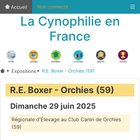
Non connecté
Accueil
La Cynophilie en
France
R.E. Boxer - Orchies (59)
Expositions
R.E. Boxer - Orchies (59)
Dimanche 29 juin 2025
Régionale d'Élevage au Club Canin de Orchies
(59)