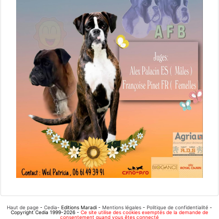
Haut de page
-
Cedia
- Editions Maradi -
Mentions légales
-
Politique de confidentialité
-
Copyright Cedia 1999-2026 -
Ce site utilise des cookies exemptés de la demande de
consentement quand vous êtes connecté