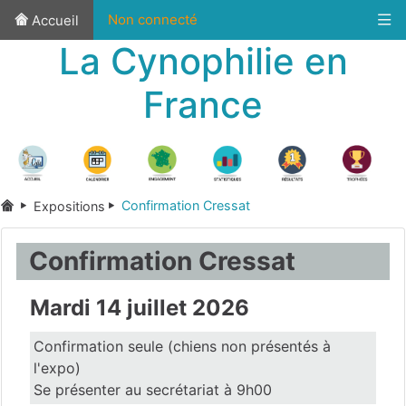
Non connecté
Accueil
La Cynophilie en
France
Confirmation Cressat
Expositions
Confirmation Cressat
Mardi 14 juillet 2026
Confirmation seule (chiens non présentés à
l'expo)
Se présenter au secrétariat à 9h00