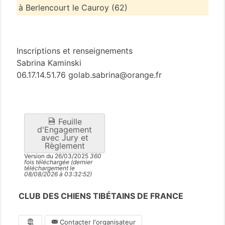
à Berlencourt le Cauroy (62)
Pas-de-Calais
(62)
Inscriptions et renseignements
Sabrina Kaminski
06.17.14.51.76 golab.sabrina@orange.fr
Feuille
d'Engagement
avec Jury et
Règlement
Version du 26/03/2025
360
fois téléchargée (dernier
téléchargement le
08/08/2026 à 03:32:52)
CLUB DES CHIENS TIBÉTAINS DE FRANCE
Contacter l'organisateur