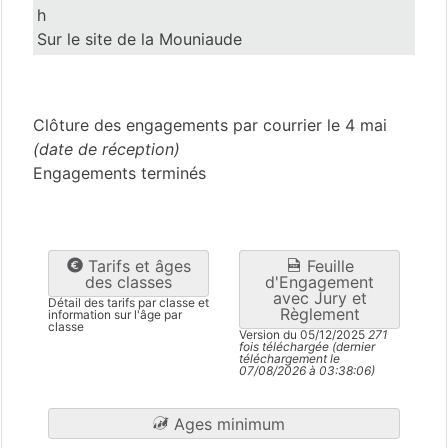
h
Sur le site de la Mouniaude
Puy-de-Dôme
(63)
Clôture des engagements par courrier le 4 mai
(date de réception)
Engagements terminés
Tarifs et âges
Feuille
des classes
d'Engagement
avec Jury et
Détail des tarifs par classe et
Règlement
information sur l'âge par
classe
Version du 05/12/2025
271
fois téléchargée (dernier
téléchargement le
07/08/2026 à 03:38:06)
Ages minimum