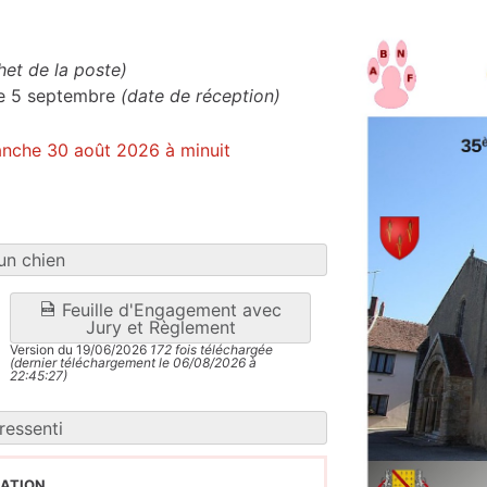
het de la poste)
le 5 septembre
(date de réception)
manche 30 août 2026 à minuit
un chien
Feuille d'Engagement avec
Jury et Règlement
Version du 19/06/2026
172 fois téléchargée
(dernier téléchargement le 06/08/2026 à
22:45:27)
ressenti
ation