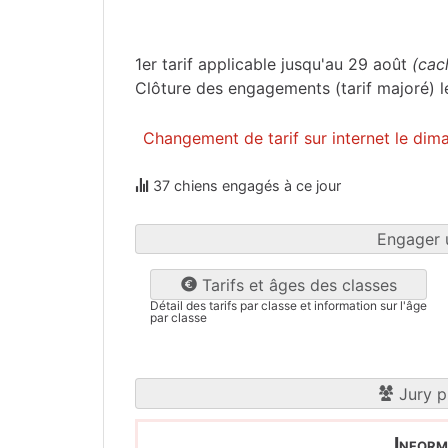
Allier
(03)
1er tarif applicable jusqu'au 29 août
(cac
Clôture des engagements (tarif majoré) 
Changement de tarif sur internet le di
37 chiens engagés à ce jour
Engager 
Tarifs et âges des classes
Détail des tarifs par classe et information sur l'âge
par classe
Jury p
Inform