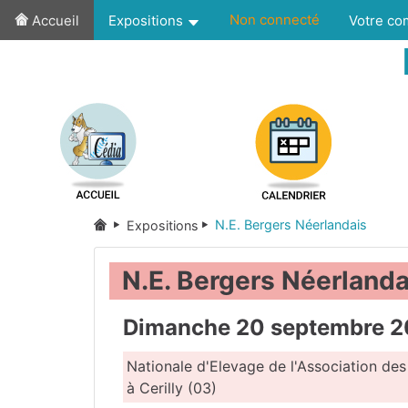
Non connecté
Accueil
Expositions
Votre c
N.E. Bergers Néerlandais
Expositions
N.E. Bergers Néerlanda
Dimanche 20 septembre 
Nationale d'Elevage de l'Association de
à Cerilly (03)