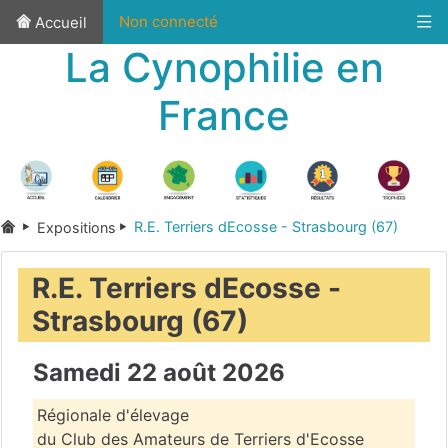
Non connecté
Accueil
La Cynophilie en
France
R.E. Terriers dEcosse - Strasbourg (67)
Expositions
R.E. Terriers dEcosse -
Strasbourg (67)
Samedi 22 août 2026
Régionale d'élevage
du Club des Amateurs de Terriers d'Ecosse