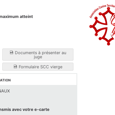
maximum atteint
Documents à présenter au
juge
Formulaire SCC vierge
ation
INAUX
ansmis avec votre e-carte