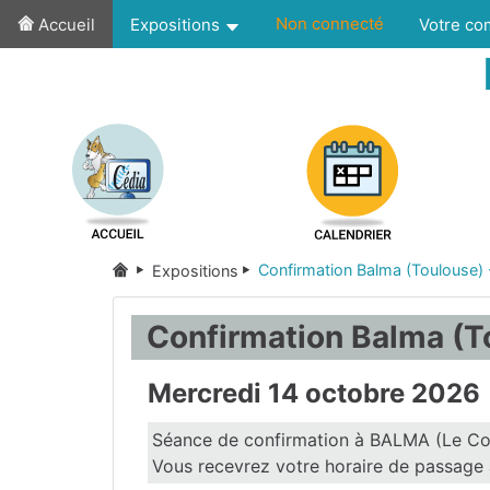
Non connecté
Accueil
Expositions
Votre c
Confirmation Balma (Toulouse)
Expositions
Confirmation Balma (T
Mercredi 14 octobre 2026
Séance de confirmation à BALMA (Le Co
Vous recevrez votre horaire de passage