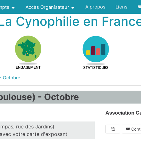
A propos
Liens
ompte
Accès Organisateur
La Cynophilie en Franc
 - Octobre
oulouse) - Octobre
Association Ca
mpas, rue des Jardins)
Conta
 avec votre carte d'exposant