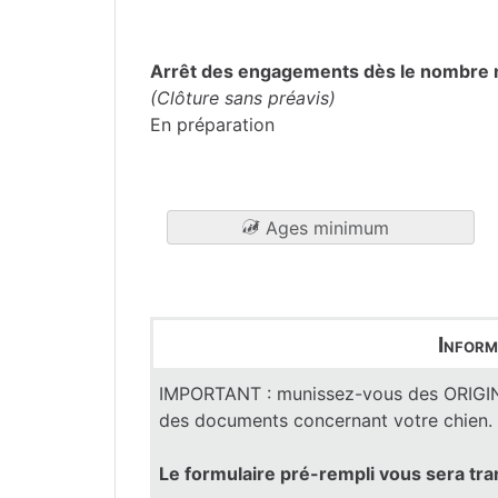
Haute-Garonne
(31)
Arrêt des engagements dès le nombre 
(Clôture sans préavis)
En préparation
Ages minimum
Inform
IMPORTANT : munissez-vous des ORIG
des documents concernant votre chien.
Le formulaire pré-rempli vous sera tr