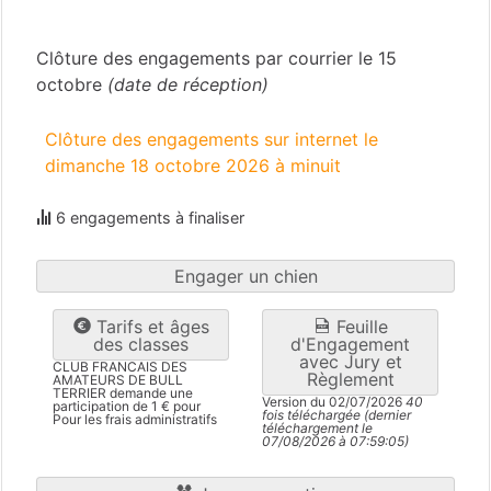
Nord
(59)
Clôture des engagements par courrier le 15
octobre
(date de réception)
Clôture des engagements sur internet le
dimanche 18 octobre 2026 à minuit
6 engagements à finaliser
Engager un chien
Tarifs et âges
Feuille
des classes
d'Engagement
avec Jury et
CLUB FRANCAIS DES
Règlement
AMATEURS DE BULL
TERRIER demande une
Version du 02/07/2026
40
participation de 1 € pour
fois téléchargée (dernier
Pour les frais administratifs
téléchargement le
07/08/2026 à 07:59:05)