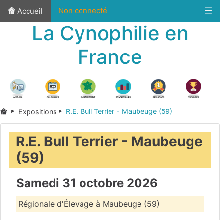
Non connecté
Accueil
La Cynophilie en
France
R.E. Bull Terrier - Maubeuge (59)
Expositions
R.E. Bull Terrier - Maubeuge
(59)
Samedi 31 octobre 2026
Régionale d'Élevage à Maubeuge (59)