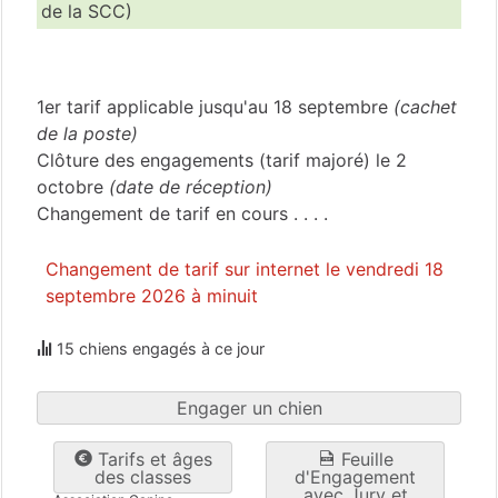
de la SCC)
Vienne
(86)
1er tarif applicable jusqu'au 18 septembre
(cachet
de la poste)
Clôture des engagements (tarif majoré) le 2
octobre
(date de réception)
Changement de tarif en cours . . . .
Changement de tarif sur internet le vendredi 18
septembre 2026 à minuit
15 chiens engagés à ce jour
Engager un chien
Tarifs et âges
Feuille
des classes
d'Engagement
avec Jury et