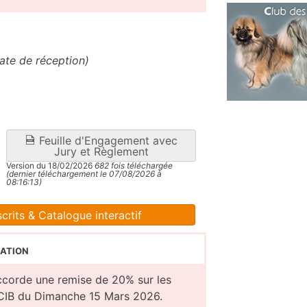
ate de réception)
Feuille d'Engagement avec
Jury et Règlement
Version du 18/02/2026
682 fois téléchargée
(dernier téléchargement le 07/08/2026 à
08:16:13)
crits & Catalogue interactif
ation
ccorde une remise de 20% sur les
CIB du Dimanche 15 Mars 2026.