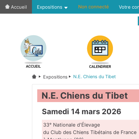
Non connecté
Accueil
Expositions
Votre c
N.E. Chiens du Tibet
Expositions
N.E. Chiens du Tibet
Samedi 14 mars 2026
33° Nationale d'Élevage
du Club des Chiens Tibétains de France