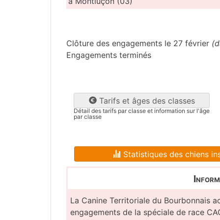
à Montluçon (03)
Allier
(03)
Clôture des engagements le 27 février
(d
Engagements terminés
Tarifs et âges des classes
Détail des tarifs par classe et information sur l'âge
par classe
Statistiques des chiens ins
Inform
La Canine Territoriale du Bourbonnais a
engagements de la spéciale de race CA