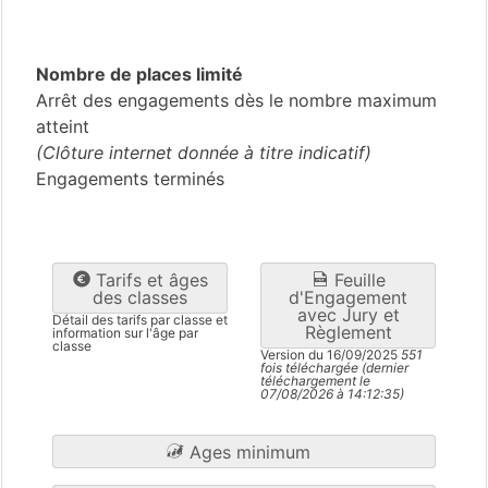
Pas-de-Calais
(62)
Nombre de places limité
Arrêt des engagements dès le nombre maximum
atteint
(Clôture internet donnée à titre indicatif)
Engagements terminés
Tarifs et âges
Feuille
des classes
d'Engagement
avec Jury et
Détail des tarifs par classe et
Règlement
information sur l'âge par
classe
Version du 16/09/2025
551
fois téléchargée (dernier
téléchargement le
07/08/2026 à 14:12:35)
Ages minimum