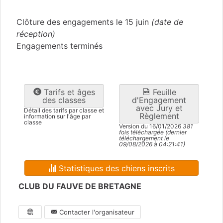
Côtes-d'Armor
(22)
Clôture des engagements le 15 juin
(date de
réception)
Engagements terminés
Tarifs et âges
Feuille
des classes
d'Engagement
avec Jury et
Détail des tarifs par classe et
Règlement
information sur l'âge par
classe
Version du 16/01/2026
381
fois téléchargée (dernier
téléchargement le
09/08/2026 à 04:21:41)
Statistiques des chiens inscrits
CLUB DU FAUVE DE BRETAGNE
Contacter l'organisateur