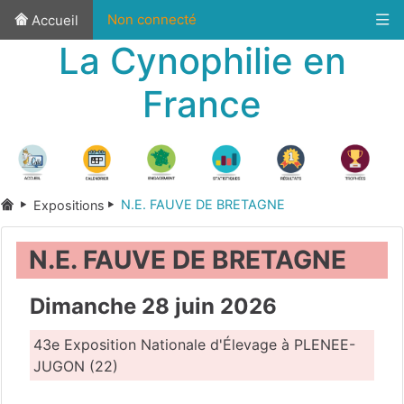
Non connecté
Accueil
La Cynophilie en
France
N.E. FAUVE DE BRETAGNE
Expositions
N.E. FAUVE DE BRETAGNE
Dimanche 28 juin 2026
43e Exposition Nationale d'Élevage à PLENEE-
JUGON (22)