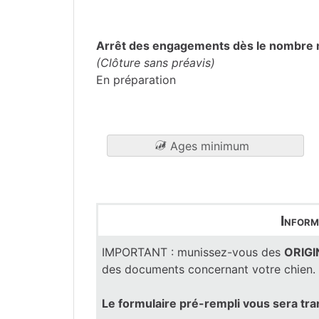
Haute-Garonne
(31)
Arrêt des engagements dès le nombre 
(Clôture sans préavis)
En préparation
Ages minimum
Inform
IMPORTANT : munissez-vous des
ORIG
des documents concernant votre chien.
Le formulaire pré-rempli vous sera tr