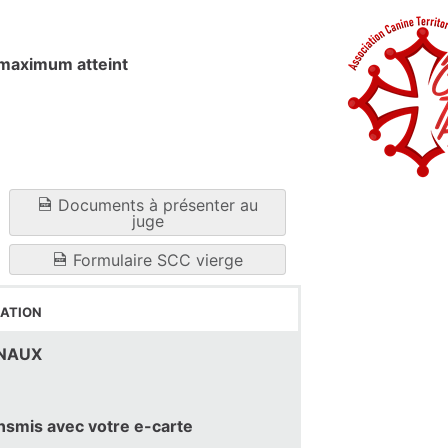
maximum atteint
Documents à présenter au
juge
Formulaire SCC vierge
ation
INAUX
ansmis avec votre e-carte