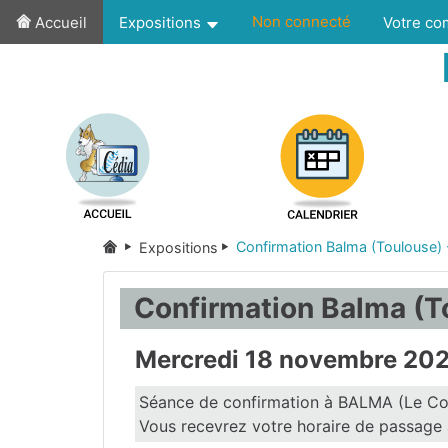
Non connecté
Accueil
Expositions
Votre c
Confirmation Balma (Toulouse)
Expositions
Confirmation Balma (T
Mercredi 18 novembre 20
Séance de confirmation à BALMA (Le Co
Vous recevrez votre horaire de passage