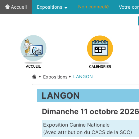
Non connecté
Accueil
Expositions
Votre c
LANGON
Expositions
LANGON
Dimanche 11 octobre 202
Exposition Canine Nationale
(Avec attribution du CACS de la SCC)