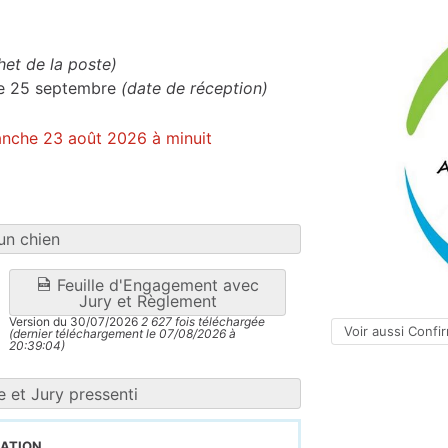
het de la poste)
 le 25 septembre
(date de réception)
manche 23 août 2026 à minuit
un chien
Feuille d'Engagement avec
Jury et Règlement
Version du 30/07/2026
2 627 fois téléchargée
Voir aussi Confi
(dernier téléchargement le 07/08/2026 à
20:39:04)
 et Jury pressenti
ation