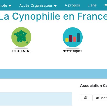
A propos
Liens
ompte
Accès Organisateur
La Cynophilie en Franc
6
Association Ca
Conta