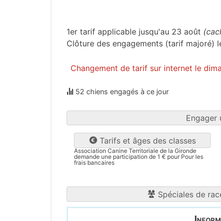
Gironde
(33)
1er tarif applicable jusqu'au 23 août
(cac
Clôture des engagements (tarif majoré)
Changement de tarif sur internet le di
52 chiens engagés à ce jour
Engager 
Tarifs et âges des classes
Association Canine Territoriale de la Gironde
demande une participation de 1 € pour Pour les
frais bancaires
Spéciales de race
Inform