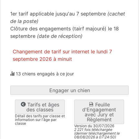
Bouches-du-Rhône
(13)
1er tarif applicable jusqu'au 7 septembre
(cachet
de la poste)
Clôture des engagements (tairf majouré) le 18
septembre
(date de réception)
Changement de tarif sur internet le lundi 7
septembre 2026 à minuit
13 chiens engagés à ce jour
Engager un chien
Tarifs et âges
Feuille
des classes
d'Engagement
avec Jury et
Détail des tarifs par classe et
Règlement
information sur l'âge par
classe
Version du 30/07/2026
2 221 fois téléchargée
(dernier téléchargement le
08/08/2026 à 07:24:50)