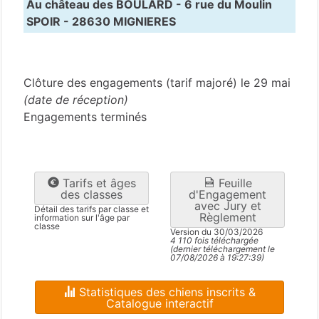
Au château des BOULARD - 6 rue du Moulin
SPOIR - 28630 MIGNIERES
Eure-et-Loire
(28)
Clôture des engagements (tarif majoré) le 29 mai
(date de réception)
Engagements terminés
Tarifs et âges
Feuille
des classes
d'Engagement
avec Jury et
Détail des tarifs par classe et
Règlement
information sur l'âge par
classe
Version du 30/03/2026
4 110 fois téléchargée
(dernier téléchargement le
07/08/2026 à 19:27:39)
Statistiques des chiens inscrits &
Catalogue interactif