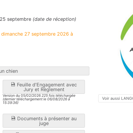
e 25 septembre
(date de réception)
le dimanche 27 septembre 2026 à
un chien
Feuille d'Engagement avec
Jury et Règlement
Version du 05/02/2026
225 fois téléchargée
Voir aussi LAN
(dernier téléchargement le 06/08/2026 à
15:39:36)
Documents à présenter au
juge