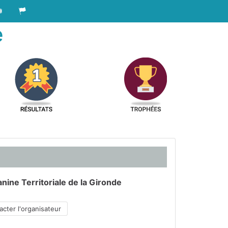
e
nine Territoriale de la Gironde
cter l'organisateur