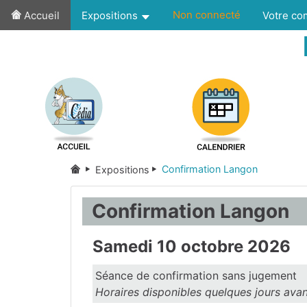
Non connecté
Accueil
Expositions
Votre c
Confirmation Langon
Expositions
Confirmation Langon
Samedi 10 octobre 2026
Séance de confirmation sans jugement
Horaires disponibles quelques jours avan