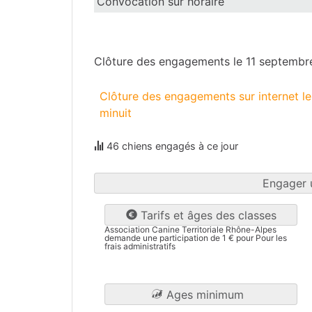
Convocation sur horaire
Drôme
(26)
Clôture des engagements le 11 septemb
Clôture des engagements sur internet 
minuit
46 chiens engagés à ce jour
Engager 
Tarifs et âges des classes
Association Canine Territoriale Rhône-Alpes
demande une participation de 1 € pour Pour les
frais administratifs
Ages minimum