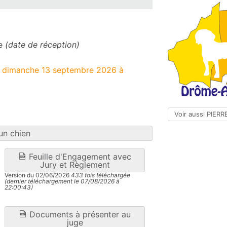
re
(date de réception)
le dimanche 13 septembre 2026 à
Voir aussi PIER
un chien
Feuille d'Engagement avec
Jury et Règlement
Version du 02/06/2026
433 fois téléchargée
(dernier téléchargement le 07/08/2026 à
22:00:43)
Documents à présenter au
juge