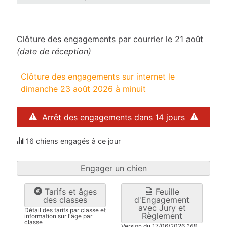
Dordogne
(24)
Clôture des engagements par courrier le 21 août
(date de réception)
Clôture des engagements sur internet le
dimanche 23 août 2026 à minuit
Arrêt des engagements dans 14 jours
16 chiens engagés à ce jour
Engager un chien
Tarifs et âges
Feuille
des classes
d'Engagement
avec Jury et
Détail des tarifs par classe et
Règlement
information sur l'âge par
classe
Version du 17/06/2026
168