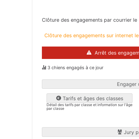
Gironde
(33)
Clôture des engagements par courrier le
Clôture des engagements sur internet l
Arrêt des engagem
3 chiens engagés à ce jour
Engager 
Tarifs et âges des classes
Détail des tarifs par classe et information sur l'âge
par classe
Jury p