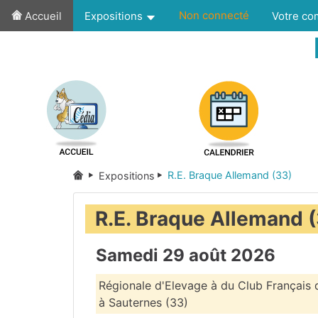
Non connecté
Accueil
Expositions
Votre c
R.E. Braque Allemand (33)
Expositions
R.E. Braque Allemand 
Samedi 29 août 2026
Régionale d'Elevage à du Club Français
à Sauternes (33)