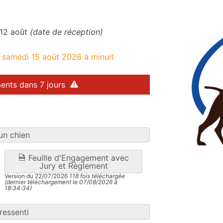
 12 août
(date de réception)
e samedi 15 août 2026 à minuit
ents dans 7 jours
un chien
Feuille d'Engagement avec
Jury et Règlement
Version du 22/07/2026
118 fois téléchargée
(dernier téléchargement le 07/08/2026 à
18:34:34)
ressenti