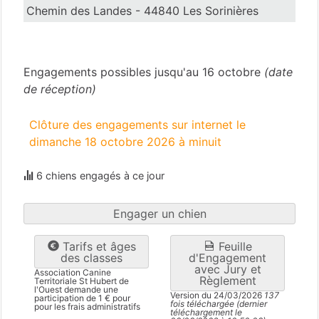
Chemin des Landes - 44840 Les Sorinières
Loire-Atlantique
(44)
Engagements possibles jusqu'au 16 octobre
(date
de réception)
Clôture des engagements sur internet le
dimanche 18 octobre 2026 à minuit
6 chiens engagés à ce jour
Engager un chien
Tarifs et âges
Feuille
des classes
d'Engagement
avec Jury et
Association Canine
Règlement
Territoriale St Hubert de
l'Ouest demande une
Version du 24/03/2026
137
participation de 1 € pour
fois téléchargée (dernier
pour les frais administratifs
téléchargement le