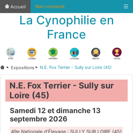
Non connecté
Accueil
La Cynophilie en
France
N.E. Fox Terrier - Sully sur Loire (45)
Expositions
N.E. Fox Terrier - Sully sur
Loire (45)
Samedi 12 et dimanche 13
septembre 2026
49e Nationale d'Élevage : SULLY SUR LOIRE (45)