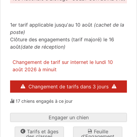
Loiret
(45)
1er tarif applicable jusqu'au 10 août
(cachet de la
poste)
Clôture des engagements (tarif majoré) le 16
août
(date de réception)
Changement de tarif sur internet le lundi 10
août 2026 à minuit
Changement de tarifs dans 3 jours
17 chiens engagés à ce jour
Engager un chien
Tarifs et âges
Feuille
des classes
d'Engagement