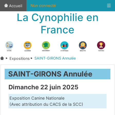
Non connecté
Accueil
La Cynophilie en
France
SAINT-GIRONS Annulée
Expositions
SAINT-GIRONS Annulée
Dimanche 22 juin 2025
Exposition Canine Nationale
(Avec attribution du CACS de la SCC)