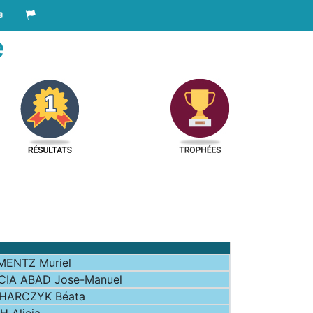
e
MENTZ Muriel
CIA ABAD Jose-Manuel
HARCZYK Béata