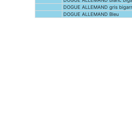
DOGUE ALLEMAND blanc bigar
DOGUE ALLEMAND gris bigarré
DOGUE ALLEMAND Bleu