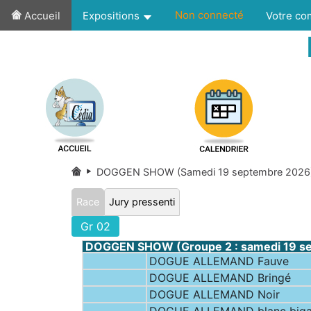
Non connecté
Accueil
Expositions
Votre c
DOGGEN SHOW (Samedi 19 septembre 2026
Race
Jury pressenti
Gr 02
DOGGEN SHOW (Groupe 2 : samedi 19 s
DOGUE ALLEMAND Fauve
DOGUE ALLEMAND Bringé
DOGUE ALLEMAND Noir