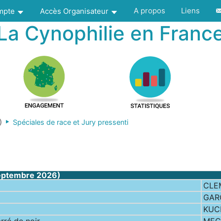
A propos
Liens
ompte
Accès Organisateur
La Cynophilie en Franc
)
Spéciales de race et Jury pressenti
eptembre 2026)
CLE
GAR
KUC