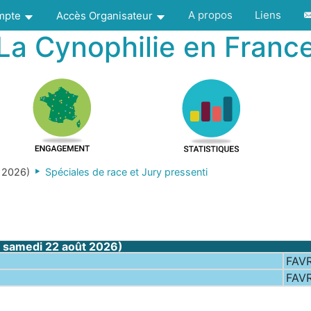
A propos
Liens
ompte
Accès Organisateur
La Cynophilie en Franc
t 2026)
Spéciales de race et Jury pressenti
 : samedi 22 août 2026)
FAV
FAV