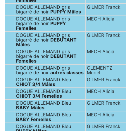
Femelles
DOGUE ALLEMAND gris
GILMER Franck
bigarré de noir
PUPPY Mâles
DOGUE ALLEMAND gris
MECH Alicia
bigarré de noir
PUPPY
Femelles
DOGUE ALLEMAND gris
GILMER Franck
bigarré de noir
DEBUTANT
Mâles
DOGUE ALLEMAND gris
MECH Alicia
bigarré de noir
DEBUTANT
Femelles
DOGUE ALLEMAND gris
CLEMENTZ
bigarré de noir
autres classes
Muriel
DOGUE ALLEMAND Bleu
GILMER Franck
CHIOT 3/4 Mâles
DOGUE ALLEMAND Bleu
MECH Alicia
CHIOT 3/4 Femelles
DOGUE ALLEMAND Bleu
GILMER Franck
BABY Mâles
DOGUE ALLEMAND Bleu
MECH Alicia
BABY Femelles
DOGUE ALLEMAND Bleu
GILMER Franck