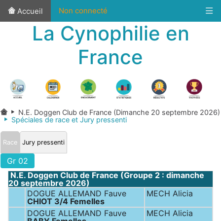
Non connecté
Accueil
La Cynophilie en
France
N.E. Doggen Club de France (Dimanche 20 septembre 2026)
Spéciales de race et Jury pressenti
Race
Jury pressenti
Gr 02
N.E. Doggen Club de France (Groupe 2 : dimanche
20 septembre 2026)
DOGUE ALLEMAND Fauve
MECH Alicia
CHIOT 3/4 Femelles
DOGUE ALLEMAND Fauve
MECH Alicia