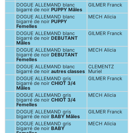
DOGUE ALLEMAND blanc
GILMER Franck
bigarré de noir
PUPPY Mâles
DOGUE ALLEMAND blanc
MECH Alicia
bigarré de noir
PUPPY
Femelles
DOGUE ALLEMAND blanc
GILMER Franck
bigarré de noir
DEBUTANT
Mâles
DOGUE ALLEMAND blanc
MECH Alicia
bigarré de noir
DEBUTANT
Femelles
DOGUE ALLEMAND blanc
CLEMENTZ
bigarré de noir
autres classes
Muriel
DOGUE ALLEMAND gris
GILMER Franck
bigarré de noir
CHIOT 3/4
Mâles
DOGUE ALLEMAND gris
MECH Alicia
bigarré de noir
CHIOT 3/4
Femelles
DOGUE ALLEMAND gris
GILMER Franck
bigarré de noir
BABY Mâles
DOGUE ALLEMAND gris
MECH Alicia
bigarré de noir
BABY