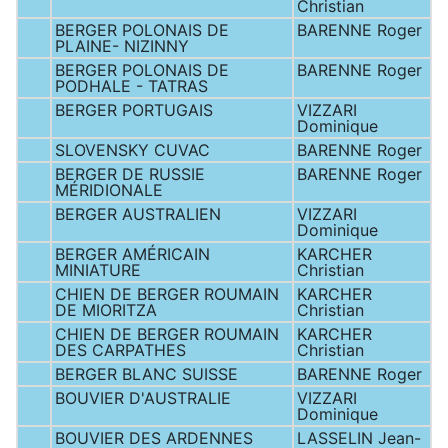
Christian
BERGER POLONAIS DE
BARENNE Roger
PLAINE- NIZINNY
BERGER POLONAIS DE
BARENNE Roger
PODHALE - TATRAS
BERGER PORTUGAIS
VIZZARI
Dominique
SLOVENSKY CUVAC
BARENNE Roger
BERGER DE RUSSIE
BARENNE Roger
MÉRIDIONALE
BERGER AUSTRALIEN
VIZZARI
Dominique
BERGER AMÉRICAIN
KARCHER
MINIATURE
Christian
CHIEN DE BERGER ROUMAIN
KARCHER
DE MIORITZA
Christian
CHIEN DE BERGER ROUMAIN
KARCHER
DES CARPATHES
Christian
BERGER BLANC SUISSE
BARENNE Roger
BOUVIER D'AUSTRALIE
VIZZARI
Dominique
BOUVIER DES ARDENNES
LASSELIN Jean-