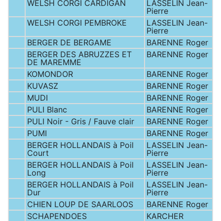
WELSH CORGI CARDIGAN
LASSELIN Jean-
Pierre
WELSH CORGI PEMBROKE
LASSELIN Jean-
Pierre
BERGER DE BERGAME
BARENNE Roger
BERGER DES ABRUZZES ET
BARENNE Roger
DE MAREMME
KOMONDOR
BARENNE Roger
KUVASZ
BARENNE Roger
MUDI
BARENNE Roger
PULI Blanc
BARENNE Roger
PULI Noir - Gris / Fauve clair
BARENNE Roger
PUMI
BARENNE Roger
BERGER HOLLANDAIS à Poil
LASSELIN Jean-
Court
Pierre
BERGER HOLLANDAIS à Poil
LASSELIN Jean-
Long
Pierre
BERGER HOLLANDAIS à Poil
LASSELIN Jean-
Dur
Pierre
CHIEN LOUP DE SAARLOOS
BARENNE Roger
SCHAPENDOES
KARCHER